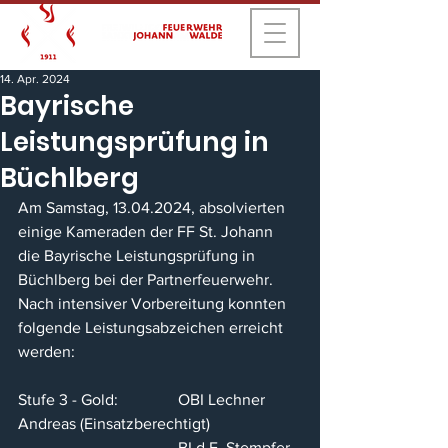
14. Apr. 2024
Bayrische
Leistungsprüfung in
Büchlberg
Am Samstag, 13.04.2024, absolvierten 
einige Kameraden der FF St. Johann 
die Bayrische Leistungsprüfung in 
Büchlberg bei der Partnerfeuerwehr.
Nach intensiver Vorbereitung konnten 
folgende Leistungsabzeichen erreicht 
werden:
Stufe 3 - Gold:		OBI Lechner 
Andreas (Einsatzberechtigt)
				BI d.F. Stempfer 