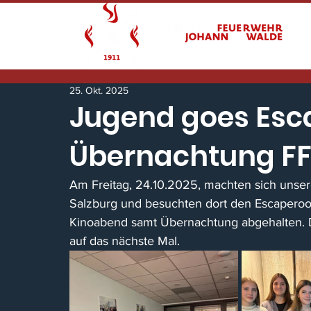
25. Okt. 2025
Jugend goes Es
Übernachtung F
Am Freitag, 24.10.2025, machten sich unse
Salzburg und besuchten dort den Escapero
Kinoabend samt Übernachtung abgehalten. Di
auf das nächste Mal.