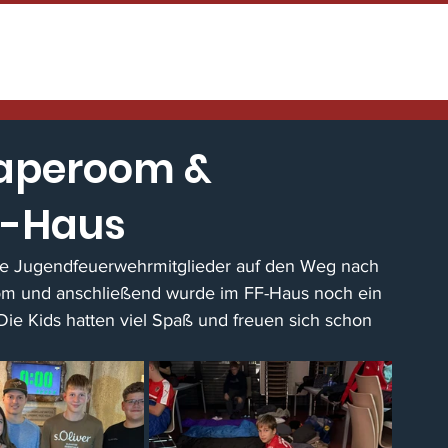
HOME
TENNENFEST
NEWS / EINS
caperoom &
F-Haus
re Jugendfeuerwehrmitglieder auf den Weg nach 
om und anschließend wurde im FF-Haus noch ein 
e Kids hatten viel Spaß und freuen sich schon 