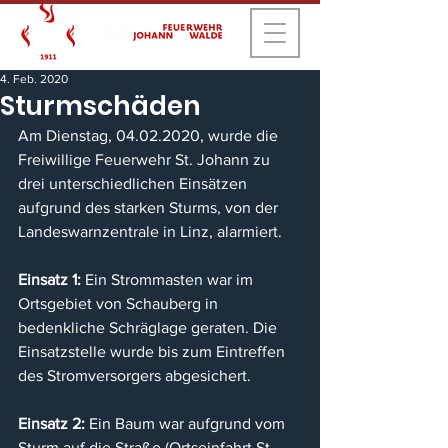
4. Feb. 2020
Sturmschäden
Am Dienstag, 04.02.2020, wurde die 
Freiwillige Feuerwehr St. Johann zu 
drei unterschiedlichen Einsätzen 
aufgrund des starken Sturms, von der 
Landeswarnzentrale in Linz, alarmiert.
Einsatz 1:
 Ein Strommasten war im 
Ortsgebiet von Schauberg in 
bedenkliche Schräglage geraten. Die 
Einsatzstelle wurde bis zum Eintreffen 
des Stromversorgers abgesichert.
Einsatz 2:
 Ein Baum war aufgrund vom 
Sturm auf die Straße (Ortseinfahrt St. 