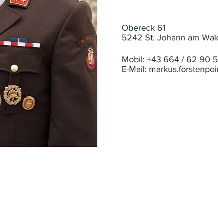
Obereck 61
5242 St. Johann am Wal
Mobil: +43 664 / 62 90 
E-Mail:
markus.forstenpoin
ohann am Walde