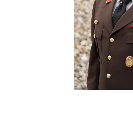
© Freiwillige Feuerwehr St. J