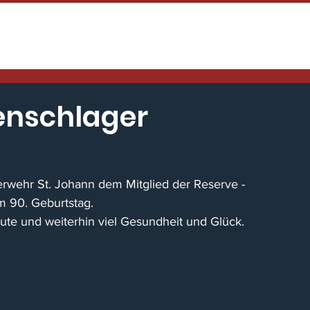
HOME
TENNENFEST
NEWS / EINS
tenschlager
rwehr St. Johann dem Mitglied der Reserve - 
m 90. Geburtstag.
ute und weiterhin viel Gesundheit und Glück.