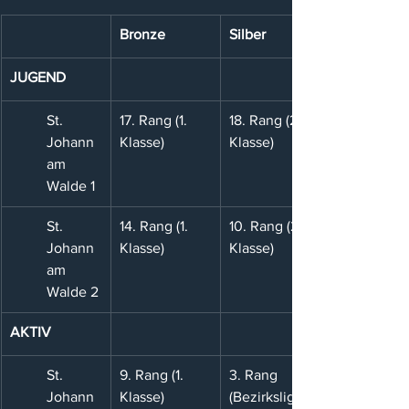
Bronze
Silber
JUGEND
St. 
17. Rang (1. 
18. Rang (2. 
Johann 
Klasse)
Klasse)
am 
Walde 1
St. 
14. Rang (1. 
10. Rang (2. 
Johann 
Klasse)
Klasse)
am 
Walde 2
AKTIV
St. 
9. Rang (1. 
3. Rang 
Johann 
Klasse)
(Bezirksliga)