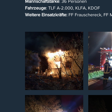
Mannschaftstärke
: 36 Personen
Fahrzeuge
: TLF A-2.000, KLFA, KDOF
Weitere Einsatzkräfte:
 FF Frauschereck, FF M