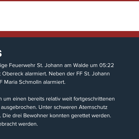
HOME
TENNENFEST
NEWS / EINS
s
lige Feuerwehr St. Johann am Walde um 05:22 
 Obereck alarmiert. Neben der FF St. Johann 
 Maria Schmolln alarmiert.
h um einen bereits relativ weit fortgeschrittenen 
e ausgebrochen. Unter schweren Atemschutz 
ie drei Bewohner konnten gerettet werden. 
ebracht werden.