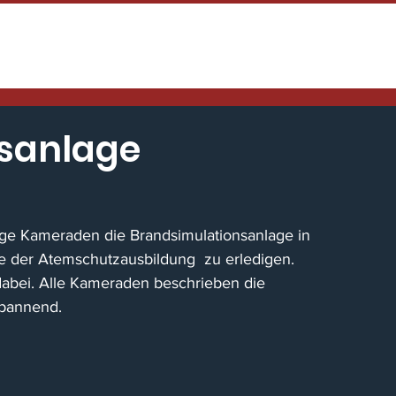
HOME
TENNENFEST
NEWS / EINS
sanlage
ge Kameraden die Brandsimulationsanlage in 
 der Atemschutzausbildung  zu erledigen.
abei. Alle Kameraden beschrieben die 
spannend.