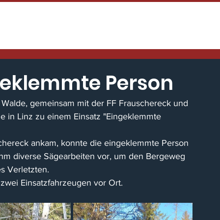
HOME
TENNENFEST
NEWS / EINS
ngeklemmte Person
 Walde, gemeinsam mit der FF Frauschereck und 
 in Linz zu einem Einsatz "Eingeklemmte 
uschereck ankam, konnte die eingeklemmte Person 
nahm diverse Sägearbeiten vor, um den Bergeweg 
s Verletzten.
zwei Einsatzfahrzeugen vor Ort.