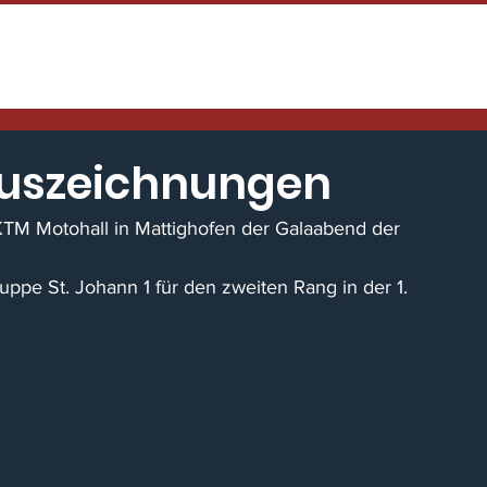
HOME
TENNENFEST
NEWS / EINS
Auszeichnungen
 KTM Motohall in Mattighofen der Galaabend der 
pe St. Johann 1 für den zweiten Rang in der 1. 