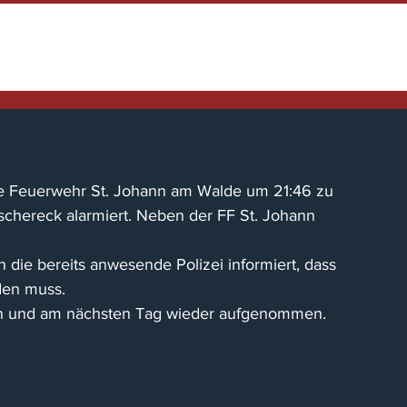
HOME
TENNENFEST
NEWS / EINS
ge Feuerwehr St. Johann am Walde um 21:46 zu 
schereck alarmiert. Neben der FF St. Johann 
 die bereits anwesende Polizei informiert, dass 
den muss.
n und am nächsten Tag wieder aufgenommen. 