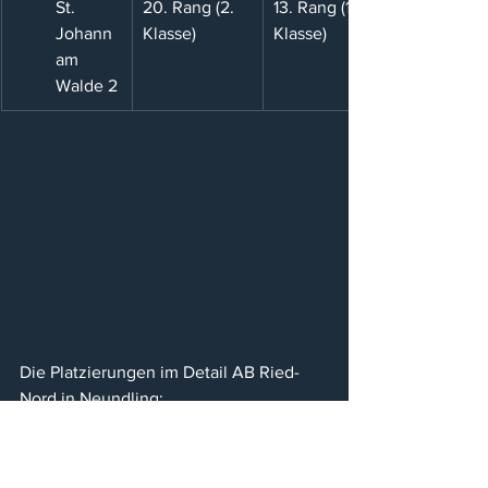
St. 
20. Rang (2. 
13. Rang (1. 
Johann 
Klasse)
Klasse)
am 
Walde 2
Die Platzierungen im Detail AB Ried-
Nord in Neundling:
Bronze
Silber