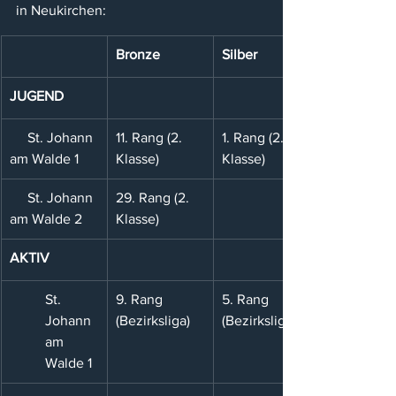
in Neukirchen:
Bronze
Silber
JUGEND
     St. Johann 
11. Rang (2. 
1. Rang (2. 
am Walde 1
Klasse)
Klasse)
     St. Johann 
29. Rang (2. 
am Walde 2
Klasse)
AKTIV
St. 
9. Rang 
5. Rang 
Johann 
(Bezirksliga)
(Bezirksliga)
am 
Walde 1