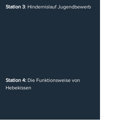
Station 3
: Hindernislauf Jugendbewerb
Station 4:
 Die Funktionsweise von 
Hebekissen
Station 5:
 Die Handhabung des 
Bergegeräts