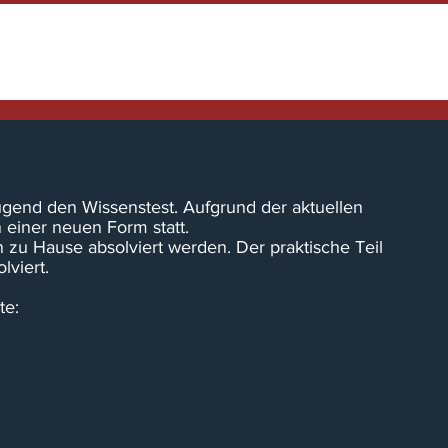
HOME
TENNENFEST
NEWS / EINS
gend den Wissenstest. Aufgrund der aktuellen 
 einer neuen Form statt. 
n zu Hause absolviert werden. Der praktische Teil 
lviert.
te: