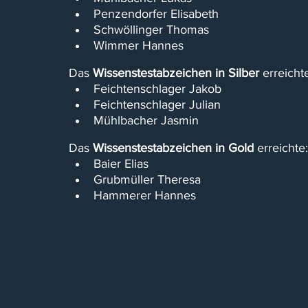
Penzendorfer Elisabeth
Schwöllinger Thomas
Wimmer Hannes
Das 
Wissenstestabzeichen in Silber
 erreicht
Feichtenschlager Jakob
Feichtenschlager Julian
Mühlbacher Jasmin
Das 
Wissenstestabzeichen in Gold
 erreichte:
Baier Elias
Grubmüller Theresa
Hammerer Hannes