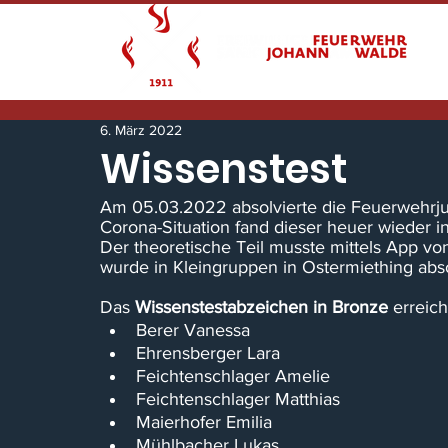
6. März 2022
Wissenstest
Am 05.03.2022 absolvierte die Feuerwehrju
Corona-Situation fand dieser heuer wieder in
Der theoretische Teil musste mittels App vo
wurde in Kleingruppen in Ostermiething abso
Das 
Wissenstestabzeichen in Bronze 
erreich
Berer Vanessa
Ehrensberger Lara
Feichtenschlager Amelie
Feichtenschlager Matthias
Maierhofer Emilia
Mühlbacher Lukas